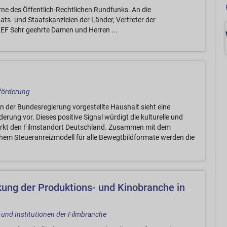
erne des Öffentlich-Rechtlichen Rundfunks. An die
ts- und Staatskanzleien der Länder, Vertreter der
KEF Sehr geehrte Damen und Herren ...
mförderung
on der Bundesregierung vorgestellte Haushalt sieht eine
derung vor. Dieses positive Signal würdigt die kulturelle und
tärkt den Filmstandort Deutschland. Zusammen mit dem
hem Steueranreizmodell für alle Bewegtbildformate werden die
ung der Produktions- und Kinobranche in
nd Institutionen der Filmbranche