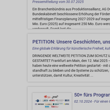
Pressemitteilung vom 30.07.2025
Ein Branchenbündnis aus Produktionsallianz, AG 
Bundeskabinett beschlossene Erhöhung der Förder
mittelfristigen Finanzplanung 2027-2029 auf insge
Mio. Euro (2025) auf insgesamt 250 Mio. Euro werd
verdoppelt. Damit legt die ...
PETITION: Unsere Geschichten, un
Eine globale Erklärung für künstlerische Freiheit, kul
DRINGENDE WELTWEITE PETITION ZUM SCHUTZ 
GESTARTET Frankfurt am Main, den 12. Mai 2025 – V
haben heute eine weltweite Petition gestartet - mit
standhaft zu bleiben und die Systeme zu schützen,
unterstützen, damit Kultur, Kreativität ...
50+ fürs Progr
02.10.2024 - Für einen 