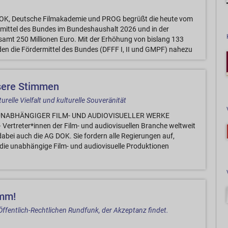
DOK, Deutsche Filmakademie und PROG begrüßt die heute vom
mittel des Bundes im Bundeshaushalt 2026 und in der
samt 250 Millionen Euro. Mit der Erhöhung von bislang 133
en die Fördermittel des Bundes (DFFF I, II und GMPF) nahezu
sere Stimmen
turelle Vielfalt und kulturelle Souveränität
UNABHÄNGIGER FILM- UND AUDIOVISUELLER WERKE
ertreter*innen der Film- und audiovisuellen Branche weltweit
 dabei auch die AG DOK. Sie fordern alle Regierungen auf,
 die unabhängige Film- und audiovisuelle Produktionen
amm!
Öffentlich-Rechtlichen Rundfunk, der Akzeptanz findet.