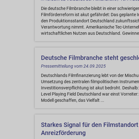
Die deutsche Filmbranche bleibt in einer schwierige
Filmförderreform ist akut gefährdet: Das geplante 
den Produktionsstandort Deutschland zukunftssich
Verantwortung nimmt. Amerikanische Tec-Unterneh
wirtschaftlichen Nutzen aus Deutschland. Gewinne 
Deutsche Filmbranche steht geschlo
Pressemitteilung vom 24.09.2025
Deutschlands Filmfinanzierung lebt von der Mischun
Umsetzung des zentralen filmpolitischen Instrumen
Investitionsverpflichtung ist akut bedroht. Deshalb:
Level Playing Field Deutschland war einst Vorreite
Modell geschaffen, das Vielfalt ...
Starkes Signal für den Filmstandor
Anreizförderung