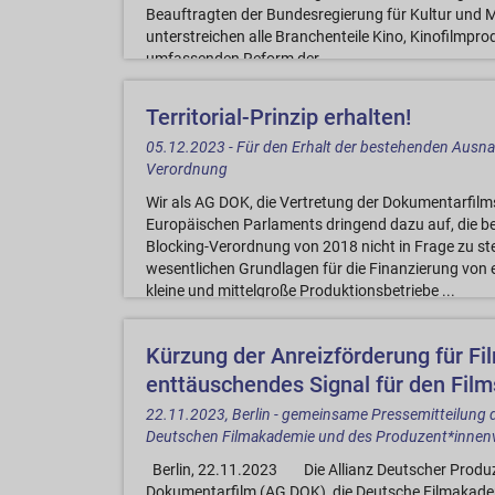
Beauftragten der Bundesregierung für Kultur und M
unterstreichen alle Branchenteile Kino, Kinofilmpro
umfassenden Reform der ...
Territorial-Prinzip erhalten!
05.12.2023 - Für den Erhalt der bestehenden Ausnah
Verordnung
Wir als AG DOK, die Vertretung der Dokumentarfilms
Europäischen Parlaments dringend dazu auf, die be
Blocking-Verordnung von 2018 nicht in Frage zu stell
wesentlichen Grundlagen für die Finanzierung von
kleine und mittelgroße Produktionsbetriebe ...
Kürzung der Anreizförderung für Fil
enttäuschendes Signal für den Fil
22.11.2023, Berlin - gemeinsame Pressemitteilung 
Deutschen Filmakademie und des Produzent*innen
Berlin, 22.11.2023 Die Allianz Deutscher Produz
Dokumentarfilm (AG DOK), die Deutsche Filmakade