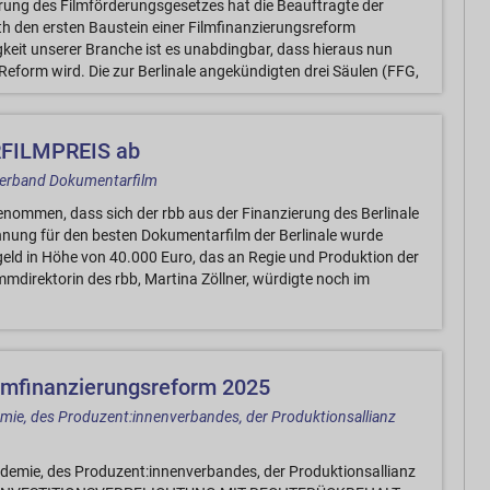
hrung des Filmförderungsgesetzes hat die Beauftragte der
h den ersten Baustein einer Filmfinanzierungsreform
eit unserer Branche ist es unabdingbar, dass hieraus nun
Reform wird. Die zur Berlinale angekündigten drei Säulen (FFG,
FILMPREIS ab
verband Dokumentarfilm
nommen, dass sich der rbb aus der Finanzierung des Berlinale
hnung für den besten Dokumentarfilm der Berlinale wurde
sgeld in Höhe von 40.000 Euro, das an Regie und Produktion der
mdirektorin des rbb, Martina Zöllner, würdigte noch im
lmfinanzierungsreform 2025
mie, des Produzent:innenverbandes, der Produktionsallianz
emie, des Produzent:innenverbandes, der Produktionsallianz