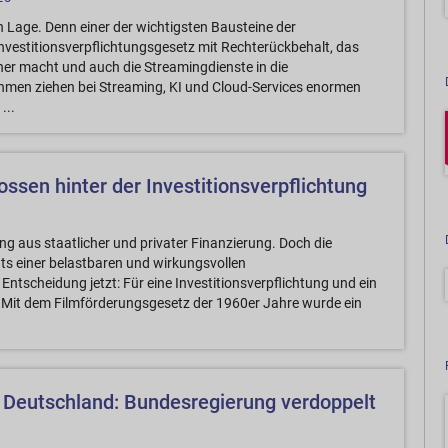
n Lage. Denn einer der wichtigsten Bausteine der
Investitionsverpflichtungsgesetz mit Rechterückbehalt, das
er macht und auch die Streamingdienste in die
men ziehen bei Streaming, KI und Cloud-Services enormen
...
ssen hinter der Investitionsverpflichtung
g aus staatlicher und privater Finanzierung. Doch die
ts einer belastbaren und wirkungsvollen
 Entscheidung jetzt: Für eine Investitionsverpflichtung und ein
r: Mit dem Filmförderungsgesetz der 1960er Jahre wurde ein
t Deutschland: Bundesregierung verdoppelt