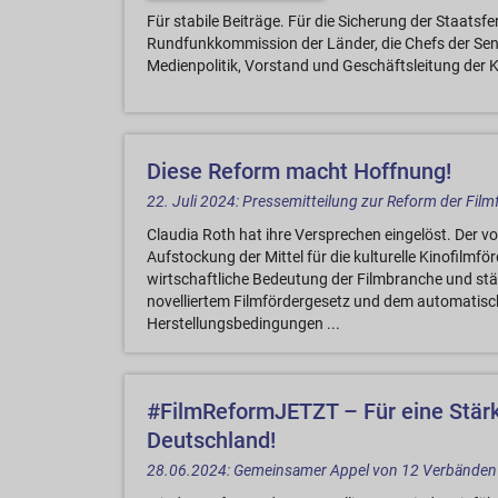
Für stabile Beiträge. Für die Sicherung der Staatsf
Rundfunkkommission der Länder, die Chefs der Sena
Medienpolitik, Vorstand und Geschäftsleitung der 
Diese Reform macht Hoffnung!
22. Juli 2024: Pressemitteilung zur Reform der Fil
Claudia Roth hat ihre Versprechen eingelöst. Der v
Aufstockung der Mittel für die kulturelle Kinofilmför
wirtschaftliche Bedeutung der Filmbranche und s
novelliertem Filmfördergesetz und dem automatisc
Herstellungsbedingungen ...
#FilmReformJETZT – Für eine Stärk
Deutschland!
28.06.2024: Gemeinsamer Appel von 12 Verbänden u