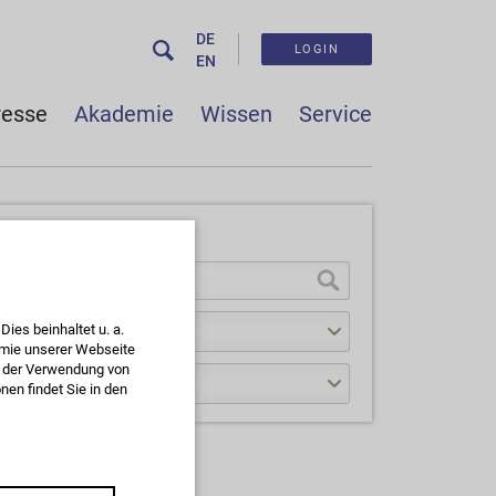
DE
LOGIN
EN
resse
Akademie
Wissen
Service
SUCHE
ies beinhaltet u. a.
omie unserer Webseite
ie der Verwendung von
en findet Sie in den
Für Presseanfragen