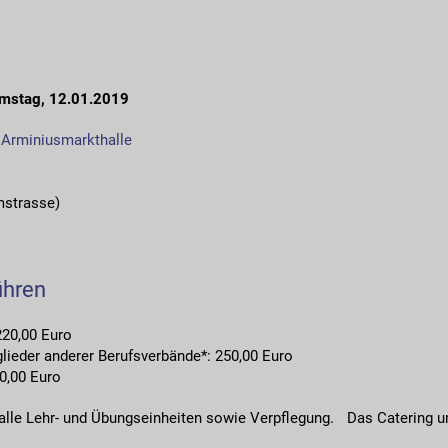
Samstag, 12.01.2019
r Arminiusmarkthalle
mstrasse)
ühren
220,00 Euro
glieder anderer Berufsverbände*: 250,00 Euro
00,00 Euro
 alle Lehr- und Übungseinheiten sowie Verpflegung. Das Catering u