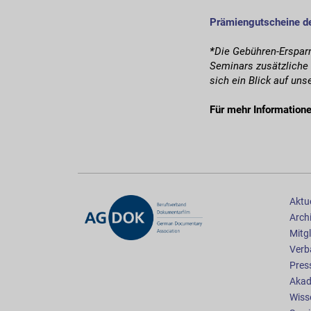
Prämiengutscheine d
*
Die Gebühren-Ersparn
Seminars zusätzliche 
sich ein Blick auf un
Für mehr Informatione
Aktue
Arch
Mitgl
Verb
Pres
Akad
Wiss