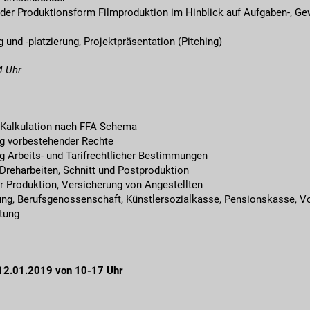
 der Produktionsform Filmproduktion im Hinblick auf Aufgaben-, Ge
g und -platzierung, Projektpräsentation (Pitching)
4 Uhr
er Kalkulation nach FFA Schema
ng vorbestehender Rechte
g Arbeits- und Tarifrechtlicher Bestimmungen
 Dreharbeiten, Schnitt und Postproduktion
r Produktion, Versicherung von Angestellten
ung, Berufsgenossenschaft, Künstlersozialkasse, Pensionskasse, Vo
tung
 12.01.2019 von 10-17 Uhr