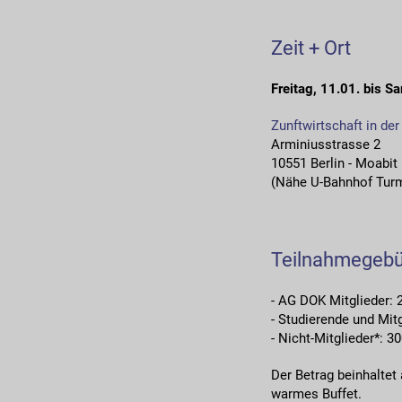
Zeit + Ort
Freitag, 11.01. bis 
Zunftwirtschaft in de
Arminiusstrasse 2
10551 Berlin - Moabit
(Nähe U-Bahnhof Tur
Teilnahmegeb
- AG DOK Mitglieder: 
- Studierende und Mit
- Nicht-Mitglieder*: 3
Der Betrag beinhaltet
warmes Buffet.