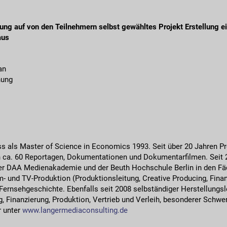
 auf von den Teilnehmern selbst gewähltes Projekt Erstellung ei
aus
an
nung
s als Master of Science in Economics 1993. Seit über 20 Jahren P
on ca. 60 Reportagen, Dokumentationen und Dokumentarfilmen. Seit
der DAA Medienakademie und der Beuth Hochschule Berlin in den Fä
 und TV-Produktion (Produktionsleitung, Creative Producing, Finanz
 Fernsehgeschichte. Ebenfalls seit 2008 selbständiger Herstellungsle
, Finanzierung, Produktion, Vertrieb und Verleih, besonderer Schwer
r unter
www.langermediaconsulting.de