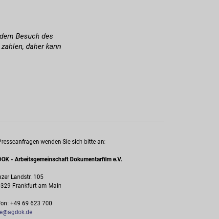
n dem Besuch des
 zahlen, daher kann
Presseanfragen wenden Sie sich bitte an:
OK - Arbeitsgemeinschaft Dokumentarfilm e.V.
zer Landstr. 105
329 Frankfurt am Main
fon: +49 69 623 700
ce@agdok.de