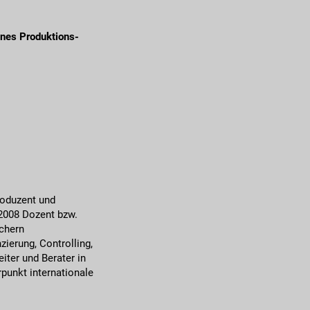
nes Produktions-
roduzent und
 2008 Dozent bzw.
chern
ierung, Controlling,
iter und Berater in
punkt internationale