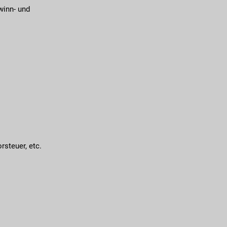
winn- und
rsteuer, etc.