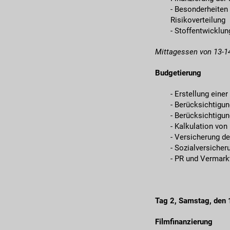
- Besonderheiten
Risikoverteilung
- Stoffentwicklun
Mittagessen von 13-1
Budgetierung
- Erstellung ein
- Berücksichtigu
- Berücksichtigun
- Kalkulation von
- Versicherung de
- Sozialversicher
- PR und Vermark
Tag 2, Samstag, den
Filmfinanzierung